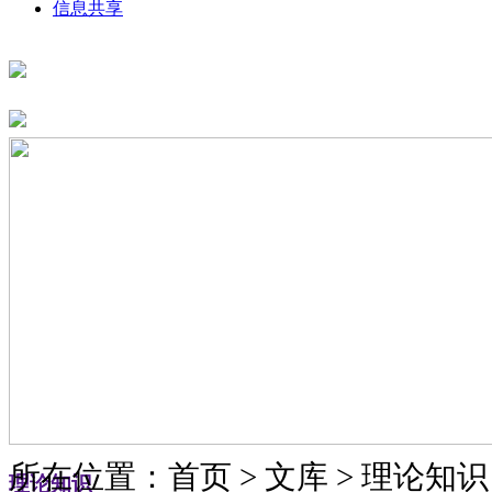
信息共享
所在位置：首页 > 文库 > 理论知识
理论知识