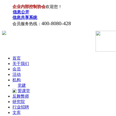
企业内部控制协会
欢迎您！
信息公开
信息共享系统
400-8080-428
会员服务热线：
首页
关于我们
会员
活动
机构
党建
盟课堂
反舞弊师
研究院
行业招聘
文库