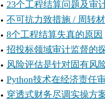
23个工程结算问题及审
不可抗力致措施 / 周
8个工程结算失真的原因
招投标领域审计监督的
风险评估是针对固有风
Python技术在经济责
穿透式财务尽调实操方