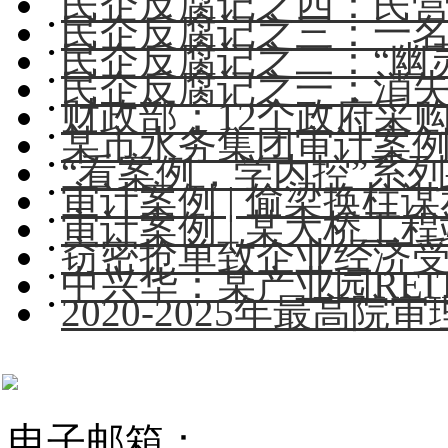
民企反腐记之四：民营企
民企反腐记之三：一名女
民企反腐记之二：“幽
民企反腐记之一：消
财政部：12个政府采购
某市水务集团审计案
“看案例，学内控”系列—
审计案例 | 偷梁换柱谋私
审计案例 | 某大桥工程
窃密抢单致企业经济受损
中兴华：某产业园REIT
2020-2025年最高院审
电子邮箱：