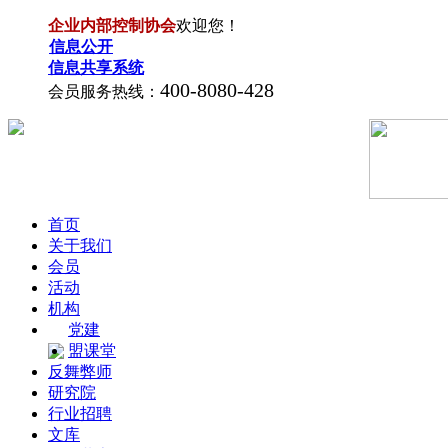
企业内部控制协会
欢迎您！
信息公开
信息共享系统
400-8080-428
会员服务热线：
首页
关于我们
会员
活动
机构
党建
盟课堂
反舞弊师
研究院
行业招聘
文库