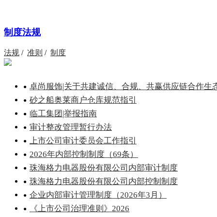
制度法规
法规
/
准则
/
制度
卓尚服饰|关于共建诚信、合规、共赢供应链合作生态.
砂之船奥莱商户仓库规范指引
临工集团|举报指南
审计整改管理暂行办法
上市公司审计委员会工作指引
2026年内部控制制度（69条）
珠海格力电器股份有限公司内部审计制度
珠海格力电器股份有限公司内部控制制度
企业内部审计管理制度（2026年3月）
《上市公司治理准则》2026