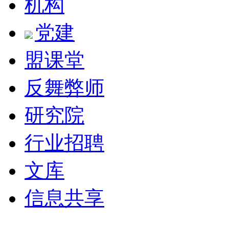
机构
党建
盟课堂
反舞弊师
研究院
行业招聘
文库
信息共享