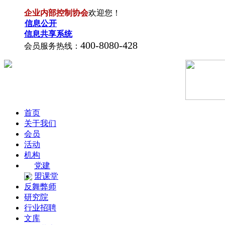
企业内部控制协会
欢迎您！
信息公开
信息共享系统
400-8080-428
会员服务热线：
首页
关于我们
会员
活动
机构
党建
盟课堂
反舞弊师
研究院
行业招聘
文库