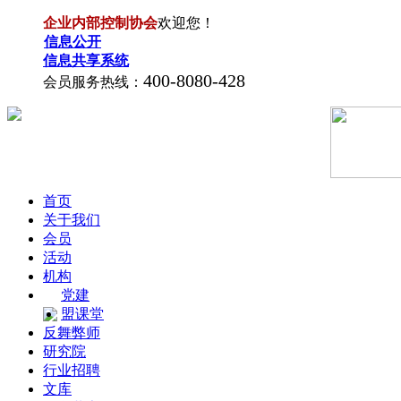
企业内部控制协会
欢迎您！
信息公开
信息共享系统
400-8080-428
会员服务热线：
首页
关于我们
会员
活动
机构
党建
盟课堂
反舞弊师
研究院
行业招聘
文库