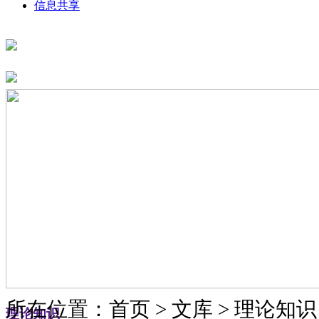
信息共享
所在位置：首页 > 文库 > 理论知识
理论知识