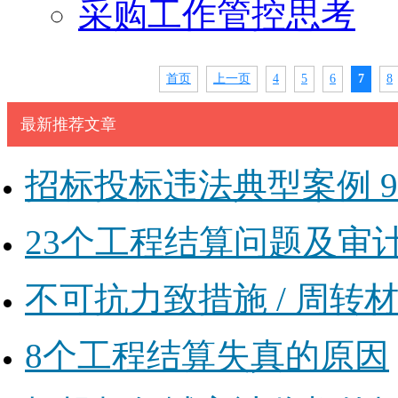
采购工作管控思考
首页
上一页
4
5
6
7
8
最新推荐文章
招标投标违法典型案例 9
23个工程结算问题及审
不可抗力致措施 / 周
8个工程结算失真的原因